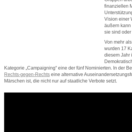
finanziellen 
Unterstützung
Vision einer W
äußern kann 
sie sind oder
Von mehr al
wurden 17 Ka
diesem Jahr i
Demokratisch
Kategorie „Campaigning“ eine der fünf Nominierten. In der B
Rechts-gegen-Rechts
eine alternative Auseinandersetzungsf
Märschen ist, die nicht nur auf staatliche Verbote setzt.