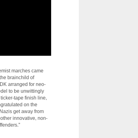
tremist marches came
he brainchild of
DK
arranged for neo-
del to be unwittingly
cker-tape finish line,
gratulated on the
Nazis get away from
other innovative, non-
ffenders.”