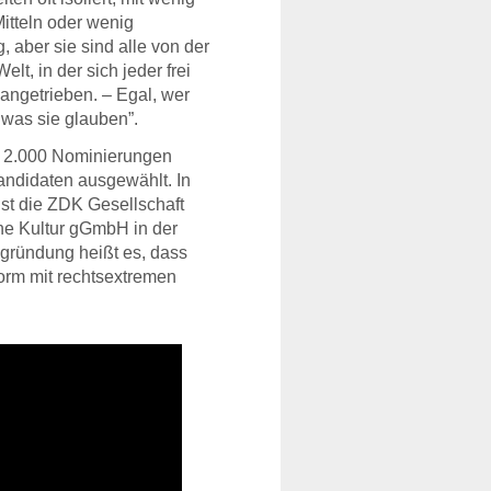
Mitteln oder wenig
, aber sie sind alle von der
elt, in der sich jeder frei
angetrieben. – Egal, wer
 was sie glauben”.
s 2.000 Nominierungen
ndidaten ausgewählt. In
st die
ZDK
Gesellschaft
e Kultur gGmbH in der
egründung heißt es, dass
orm mit rechtsextremen