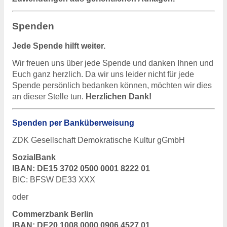
Spenden
Jede Spende hilft weiter.
Wir freuen uns über jede Spende und danken Ihnen und
Euch ganz herzlich. Da wir uns leider nicht für jede
Spende persönlich bedanken können, möchten wir dies
an dieser Stelle tun.
Herzlichen Dank!
Spenden per Banküberweisung
ZDK
Gesellschaft Demokratische Kultur gGmbH
SozialBank
IBAN
: DE15 3702 0500 0001 8222 01
BIC
:
BFSW
DE33
XXX
oder
Commerzbank Berlin
IBAN
: DE20 1008 0000 0906 4527 01