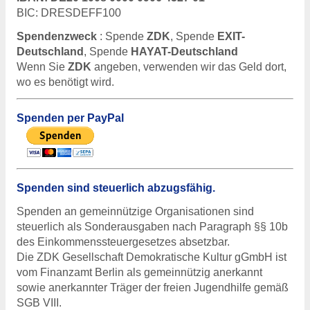
BIC
: DRESDEFF100
Spendenzweck
: Spende
ZDK
, Spende
EXIT
-
Deutschland
, Spende
HAYAT
-Deutschland
Wenn Sie
ZDK
angeben, verwenden wir das Geld dort,
wo es benötigt wird.
Spenden per PayPal
Spenden sind steuerlich abzugsfähig.
Spenden an gemeinnützige Organisationen sind
steuerlich als Sonderausgaben nach Paragraph §§ 10b
des Einkommenssteuergesetzes absetzbar.
Die
ZDK
Gesellschaft Demokratische Kultur gGmbH ist
vom Finanzamt Berlin als gemeinnützig anerkannt
sowie anerkannter Träger der freien Jugendhilfe gemäß
SGB
VIII
.