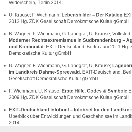
Widerschein, Berlin 2014.
U. Krause; F. Wichmann;
Lebensbilder – Der Katalog
EXI
2012 Hg.
ZDK
Gesellschaft Demokratische Kultur gGmbH
B. Wagner, F. Wichmann, G. Landgraf, U. Krause; Volkstod 
Moderner Rechtsextremismus in Südbrandenburg – Agi
und Kontinuität.
EXIT
-Deutschland, Berlin Juni 2011 Hg.
Demokratische Kultur gGmbH
B. Wagner, F. Wichmann, G. Landgraf, U. Krause;
Lageberi
im Landkreis Dahme-Spreewald.
EXIT
-Deutschland, Ber
Gesellschaft Demokratische Kultur gGmbH
F. Wichmann, U. Krause;
Erste Hilfe. Codes & Symbole
E
2009 Hg.
ZDK
Gesellschaft Demokratische Kultur gGmbH
EXIT
-Deutschland Infobrief – Infobrief für den Landkr
Überblick über Entwicklungen und Geschehnisse im Landkr
2014