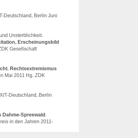
T
-Deutschland, Berlin Juni
und Unsterblichkeit.
tation, Erscheinungsbild
ZDK
Gesellschaft
cht. Rechtsextremismus
lin Mai 2011 Hg.
ZDK
XIT
-Deutschland, Berlin
eis Dahme-Spreewald
.
eis in den Jahren 2011-